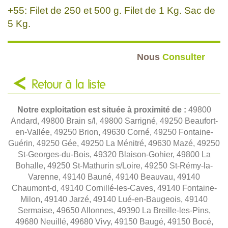
+55: Filet de 250 et 500 g. Filet de 1 Kg. Sac de
5 Kg.
Nous
Consulter
Retour à la liste
Notre exploitation est située à proximité de :
49800
Andard, 49800 Brain s/l, 49800 Sarrigné, 49250 Beaufort-
en-Vallée, 49250 Brion, 49630 Corné, 49250 Fontaine-
Guérin, 49250 Gée, 49250 La Ménitré, 49630 Mazé, 49250
St-Georges-du-Bois, 49320 Blaison-Gohier, 49800 La
Bohalle, 49250 St-Mathurin s/Loire, 49250 St-Rémy-la-
Varenne, 49140 Bauné, 49140 Beauvau, 49140
Chaumont-d, 49140 Cornillé-les-Caves, 49140 Fontaine-
Milon, 49140 Jarzé, 49140 Lué-en-Baugeois, 49140
Sermaise, 49650 Allonnes, 49390 La Breille-les-Pins,
49680 Neuillé, 49680 Vivy, 49150 Baugé, 49150 Bocé,