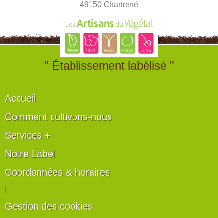
49150 Chartrené
" Établissement labélisé "
Accueil
Comment cultivons-nous
Services +
Notre Label
Coordonnées & horaires
|
Gestion des cookies