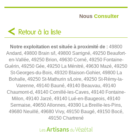
Nous
Consulter
Retour à la liste
Notre exploitation est située à proximité de :
49800
Andard, 49800 Brain s/l, 49800 Sarrigné, 49250 Beaufort-
en-Vallée, 49250 Brion, 49630 Corné, 49250 Fontaine-
Guérin, 49250 Gée, 49250 La Ménitré, 49630 Mazé, 49250
St-Georges-du-Bois, 49320 Blaison-Gohier, 49800 La
Bohalle, 49250 St-Mathurin s/Loire, 49250 St-Rémy-la-
Varenne, 49140 Bauné, 49140 Beauvau, 49140
Chaumont-d, 49140 Cornillé-les-Caves, 49140 Fontaine-
Milon, 49140 Jarzé, 49140 Lué-en-Baugeois, 49140
Sermaise, 49650 Allonnes, 49390 La Breille-les-Pins,
49680 Neuillé, 49680 Vivy, 49150 Baugé, 49150 Bocé,
49150 Chartrené