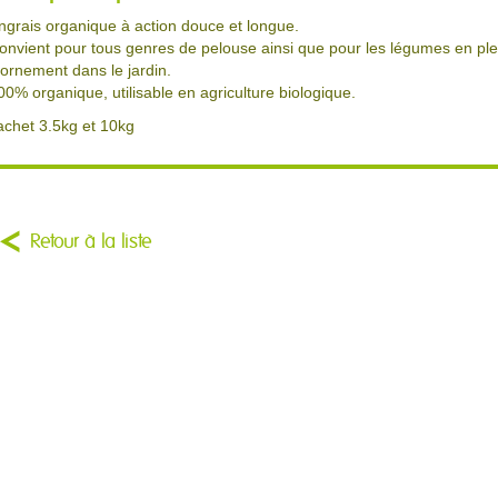
ngrais organique à action douce et longue.
onvient pour tous genres de pelouse ainsi que pour les légumes en plein
'ornement dans le jardin.
00% organique, utilisable en agriculture biologique.
achet 3.5kg et 10kg
Retour à la liste