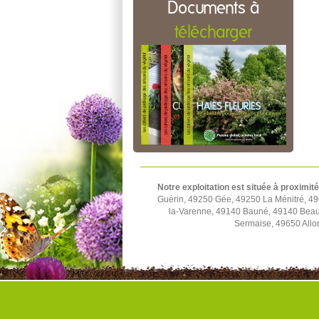
Documents à
télécharger
Notre exploitation est située à proximité
Guérin, 49250 Gée, 49250 La Ménitré, 49
la-Varenne, 49140 Bauné, 49140 Beau
Sermaise, 49650 Allo