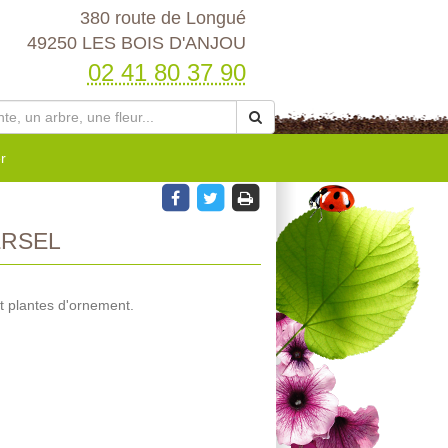
380 route de Longué
49250 LES BOIS D'ANJOU
02 41 80 37 90
r
ERSEL
t plantes d'ornement.