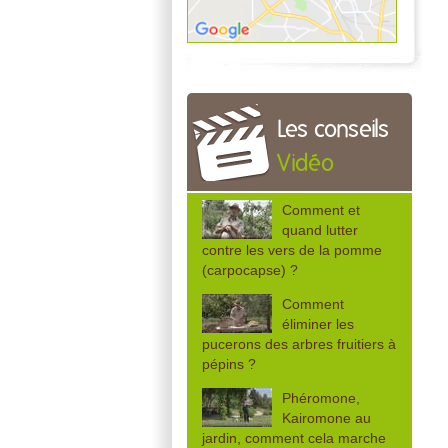
Les conseils
Vidéo
Comment et
quand lutter
contre les vers de la pomme
(carpocapse) ?
Comment
éliminer les
pucerons des arbres fruitiers à
pépins ?
Phéromone,
Kairomone au
jardin, comment cela marche