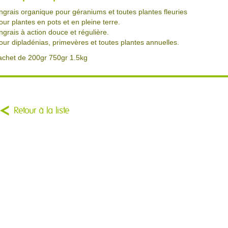
ngrais organique pour géraniums et toutes plantes fleuries
our plantes en pots et en pleine terre.
ngrais à action douce et régulière.
our dipladénias, primevères et toutes plantes annuelles.
achet de 200gr 750gr 1.5kg
Retour à la liste