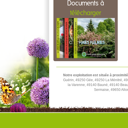
Documents à
télécharger
Notre exploitation est située à proximité
Guérin, 49250 Gée, 49250 La Ménitré, 49
la-Varenne, 49140 Bauné, 49140 Beau
Sermaise, 49650 Allo