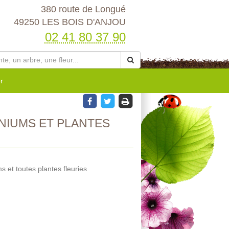
380 route de Longué
49250 LES BOIS D'ANJOU
02 41 80 37 90
r
NIUMS ET PLANTES
 et toutes plantes fleuries