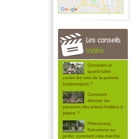
Les conseils
Vidéo
Comment et
quand lutter
contre les vers de la pomme
(carpocapse) ?
Comment
éliminer les
pucerons des arbres fruitiers à
pépins ?
Phéromone,
Kairomone au
jardin, comment cela marche