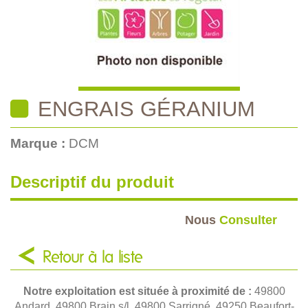
ENGRAIS GÉRANIUM
Marque :
DCM
Descriptif du produit
Nous
Consulter
Retour à la liste
Notre exploitation est située à proximité de :
49800
Andard, 49800 Brain s/l, 49800 Sarrigné, 49250 Beaufort-