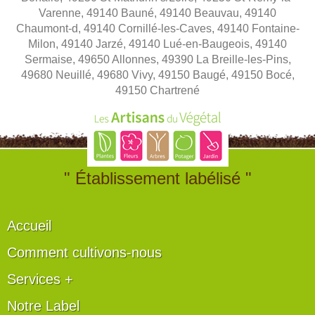
Varenne, 49140 Bauné, 49140 Beauvau, 49140
Chaumont-d, 49140 Cornillé-les-Caves, 49140 Fontaine-
Milon, 49140 Jarzé, 49140 Lué-en-Baugeois, 49140
Sermaise, 49650 Allonnes, 49390 La Breille-les-Pins,
49680 Neuillé, 49680 Vivy, 49150 Baugé, 49150 Bocé,
49150 Chartrené
" Établissement labélisé "
Accueil
Comment cultivons-nous
Services +
Notre Label