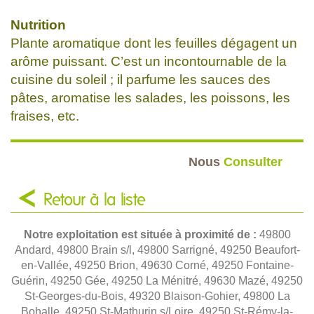
Nutrition
Plante aromatique dont les feuilles dégagent un
arôme puissant. C’est un incontournable de la
cuisine du soleil ; il parfume les sauces des
pâtes, aromatise les salades, les poissons, les
fraises, etc.
Nous
Consulter
Retour à la liste
Notre exploitation est située à proximité de :
49800
Andard, 49800 Brain s/l, 49800 Sarrigné, 49250 Beaufort-
en-Vallée, 49250 Brion, 49630 Corné, 49250 Fontaine-
Guérin, 49250 Gée, 49250 La Ménitré, 49630 Mazé, 49250
St-Georges-du-Bois, 49320 Blaison-Gohier, 49800 La
Bohalle, 49250 St-Mathurin s/Loire, 49250 St-Rémy-la-