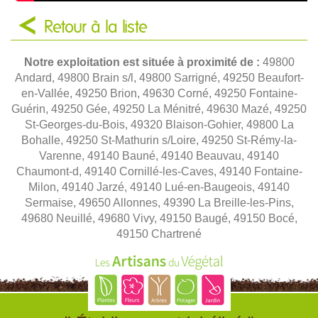
Retour à la liste
Notre exploitation est située à proximité de :
49800
Andard, 49800 Brain s/l, 49800 Sarrigné, 49250 Beaufort-
en-Vallée, 49250 Brion, 49630 Corné, 49250 Fontaine-
Guérin, 49250 Gée, 49250 La Ménitré, 49630 Mazé, 49250
St-Georges-du-Bois, 49320 Blaison-Gohier, 49800 La
Bohalle, 49250 St-Mathurin s/Loire, 49250 St-Rémy-la-
Varenne, 49140 Bauné, 49140 Beauvau, 49140
Chaumont-d, 49140 Cornillé-les-Caves, 49140 Fontaine-
Milon, 49140 Jarzé, 49140 Lué-en-Baugeois, 49140
Sermaise, 49650 Allonnes, 49390 La Breille-les-Pins,
49680 Neuillé, 49680 Vivy, 49150 Baugé, 49150 Bocé,
49150 Chartrené