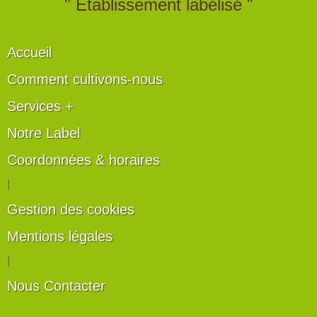
" Établissement labélisé "
Accueil
Comment cultivons-nous
Services +
Notre Label
Coordonnées & horaires
|
Gestion des cookies
Mentions légales
|
Nous Contacter