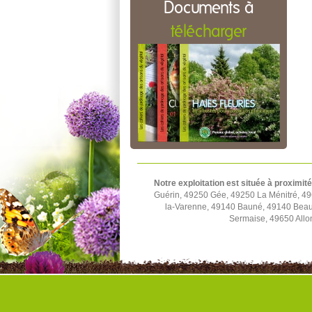
Documents à
télécharger
Notre exploitation est située à proximité
Guérin, 49250 Gée, 49250 La Ménitré, 49
la-Varenne, 49140 Bauné, 49140 Beau
Sermaise, 49650 Allo