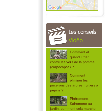
Les conseils
Vidéo
Comment et
quand lutter
contre les vers de la pomme
(carpocapse) ?
Comment
éliminer les
pucerons des arbres fruitiers à
pépins ?
Phéromone,
Kairomone au
jardin, comment cela marche