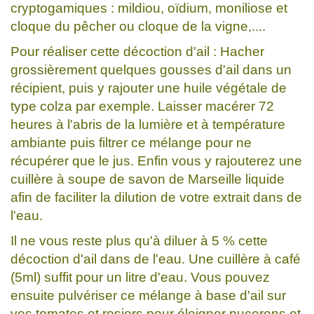
cryptogamiques : mildiou, oïdium, moniliose et
cloque du pêcher ou cloque de la vigne,....
Pour réaliser cette décoction d'ail : Hacher
grossièrement quelques gousses d'ail dans un
récipient, puis y rajouter une huile végétale de
type colza par exemple. Laisser macérer 72
heures à l'abris de la lumière et à température
ambiante puis filtrer ce mélange pour ne
récupérer que le jus. Enfin vous y rajouterez une
cuillère à soupe de savon de Marseille liquide
afin de faciliter la dilution de votre extrait dans de
l'eau.
Il ne vous reste plus qu'à diluer à 5 % cette
décoction d'ail dans de l'eau. Une cuillère à café
(5ml) suffit pour un litre d'eau. Vous pouvez
ensuite pulvériser ce mélange à base d'ail sur
vos tomates et rosiers pour éloigner pucerons et