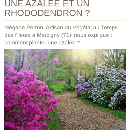
UNE AZALÉE ET UN
RHODODENDRON ?
Mégane Perron, Artisan du Végétal au Temps
des Fleurs à Marcigny (71), nous explique :
comment planter une azalée ?