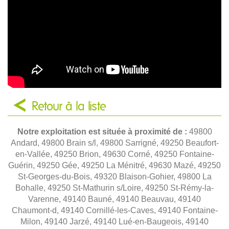
Retour à la liste
Notre exploitation est située à proximité de :
49800
Andard, 49800 Brain s/l, 49800 Sarrigné, 49250 Beaufort-
en-Vallée, 49250 Brion, 49630 Corné, 49250 Fontaine-
Guérin, 49250 Gée, 49250 La Ménitré, 49630 Mazé, 49250
St-Georges-du-Bois, 49320 Blaison-Gohier, 49800 La
Bohalle, 49250 St-Mathurin s/Loire, 49250 St-Rémy-la-
Varenne, 49140 Bauné, 49140 Beauvau, 49140
Chaumont-d, 49140 Cornillé-les-Caves, 49140 Fontaine-
Milon, 49140 Jarzé, 49140 Lué-en-Baugeois, 49140