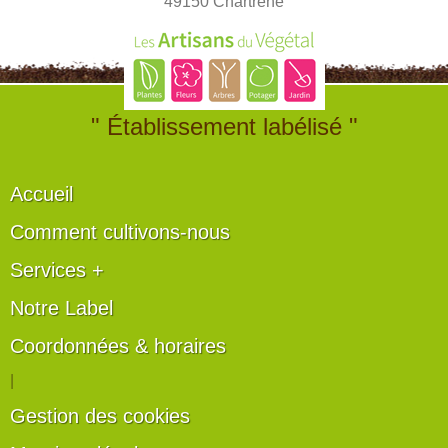
49150 Chartrené
" Établissement labélisé "
Accueil
Comment cultivons-nous
Services +
Notre Label
Coordonnées & horaires
|
Gestion des cookies