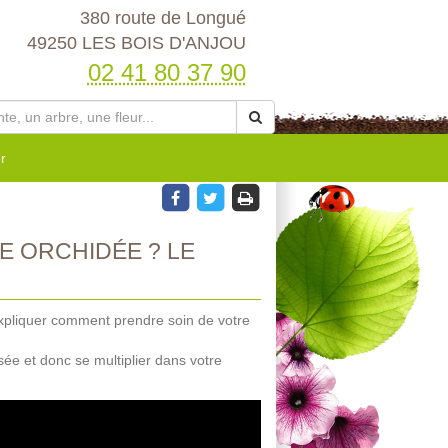
380 route de Longué
49250 LES BOIS D'ANJOU
02 41 80 37 90
r
 ORCHIDÉE ? LE
expliquer comment prendre soin de votre
isée et donc se multiplier dans votre