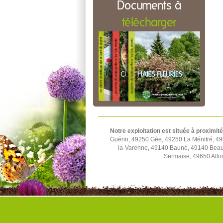
Documents à
télécharger
Notre exploitation est située à proximité
Guérin, 49250 Gée, 49250 La Ménitré, 49
la-Varenne, 49140 Bauné, 49140 Beau
Sermaise, 49650 Allo