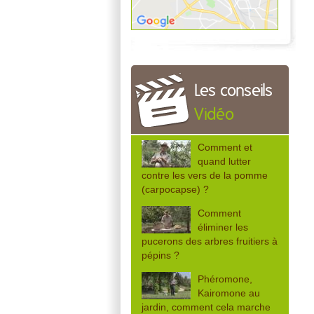
Les conseils
Vidéo
Comment et
quand lutter
contre les vers de la pomme
(carpocapse) ?
Comment
éliminer les
pucerons des arbres fruitiers à
pépins ?
Phéromone,
Kairomone au
jardin, comment cela marche