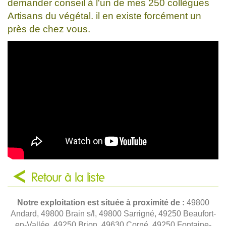
demander conseil à l'un de mes 250 collègues
Artisans du végétal. il en existe forcément un
près de chez vous.
Retour à la liste
Notre exploitation est située à proximité de :
49800
Andard, 49800 Brain s/l, 49800 Sarrigné, 49250 Beaufort-
en-Vallée, 49250 Brion, 49630 Corné, 49250 Fontaine-